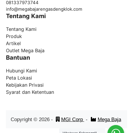
081337973744
info@
megabajarengasdengklok.com
Tentang Kami
Tentang Kami
Produk
Artikel
Outlet Mega Baja
Bantuan
Hubungi Kami
Peta Lokasi
Kebijakan Privasi
Syarat dan Ketentuan
Copyright ©
2026
-
MGI Corp
-
Mega Baja