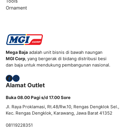
Tools
Ornament
Mega Baja
adalah unit bisnis di bawah naungan
MGI Corp
, yang bergerak di bidang distribusi besi
dan baja untuk mendukung pembangunan nasional.
Facebook
Instagram
Alamat Outlet
Buka 08.00 Pagi s/d 17.00 Sore
Jl. Raya Proklamasi, Rt.48/Rw.10, Rengas Dengklok Sel.,
Kec. Rengas Dengklok, Karawang, Jawa Barat 41352
08119228351