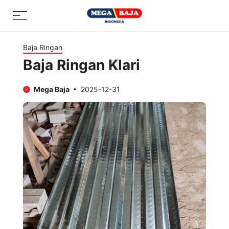
Skip
Menu
to
content
Baja Ringan
Baja Ringan Klari
Mega Baja
2025-12-31