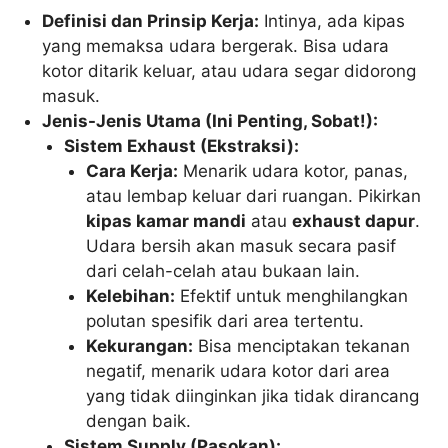
Definisi dan Prinsip Kerja:
Intinya, ada kipas
yang memaksa udara bergerak. Bisa udara
kotor ditarik keluar, atau udara segar didorong
masuk.
Jenis-Jenis Utama (Ini Penting, Sobat!):
Sistem Exhaust (Ekstraksi):
Cara Kerja:
Menarik udara kotor, panas,
atau lembap keluar dari ruangan. Pikirkan
kipas kamar mandi
atau
exhaust dapur
.
Udara bersih akan masuk secara pasif
dari celah-celah atau bukaan lain.
Kelebihan:
Efektif untuk menghilangkan
polutan spesifik dari area tertentu.
Kekurangan:
Bisa menciptakan tekanan
negatif, menarik udara kotor dari area
yang tidak diinginkan jika tidak dirancang
dengan baik.
Sistem Supply (Pasokan):