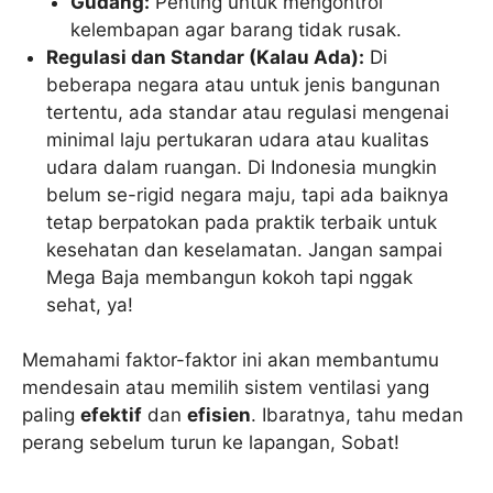
Gudang:
Penting untuk mengontrol
kelembapan agar barang tidak rusak.
Regulasi dan Standar (Kalau Ada):
Di
beberapa negara atau untuk jenis bangunan
tertentu, ada standar atau regulasi mengenai
minimal laju pertukaran udara atau kualitas
udara dalam ruangan. Di Indonesia mungkin
belum se-rigid negara maju, tapi ada baiknya
tetap berpatokan pada praktik terbaik untuk
kesehatan dan keselamatan. Jangan sampai
Mega Baja membangun kokoh tapi nggak
sehat, ya!
Memahami faktor-faktor ini akan membantumu
mendesain atau memilih sistem ventilasi yang
paling
efektif
dan
efisien
. Ibaratnya, tahu medan
perang sebelum turun ke lapangan, Sobat!