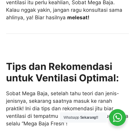
ventilasi itu perlu keahlian, Sobat Mega Baja.
Kalau nggak yakin, jangan ragu konsultasi sama
ahlinya, ya! Biar hasilnya
melesat!
Tips dan Rekomendasi
untuk Ventilasi Optimal:
Sobat Mega Baja, setelah tahu teori dan jenis-
jenisnya, sekarang saatnya masuk ke ranah
praktik! Ini dia tips dan rekomendasi jitu biar
ventilasi di tempatmu selalu optimal dan udaranya
Whatsapp
Sekarang!!
selalu “Mega Baja Fresh”!