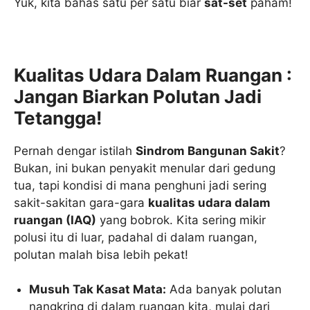
Yuk, kita bahas satu per satu biar
sat-set
paham!
Kualitas Udara Dalam Ruangan :
Jangan Biarkan Polutan Jadi
Tetangga!
Pernah dengar istilah
Sindrom Bangunan Sakit
?
Bukan, ini bukan penyakit menular dari gedung
tua, tapi kondisi di mana penghuni jadi sering
sakit-sakitan gara-gara
kualitas udara dalam
ruangan (IAQ)
yang bobrok. Kita sering mikir
polusi itu di luar, padahal di dalam ruangan,
polutan malah bisa lebih pekat!
Musuh Tak Kasat Mata:
Ada banyak polutan
nangkring di dalam ruangan kita, mulai dari