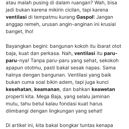
atau malah pusing di dalam ruangan? Wah, bisa
jadi bukan karena mikirin cicilan, tapi karena
ventilasi
di tempatmu kurang
Gaspol
! Jangan
anggap remeh, urusan angin-anginan ini krusial
banget, lho!
Bayangkan begini: bangunan kokoh itu ibarat otot
baja, kuat dan perkasa. Nah,
ventilasi
itu
paru-
paru
-nya! Tanpa paru-paru yang sehat, sekokoh
apapun ototmu, pasti bakal sesak napas. Sama
halnya dengan bangunan. Ventilasi yang baik
bukan cuma soal bikin adem, tapi juga kunci
kesehatan
,
keamanan
, dan bahkan
keawetan
properti kita. Mega Baja, yang selalu jaminan
mutu, tahu betul kalau fondasi kuat harus
diimbangi dengan lingkungan yang sehat!
Di artikel ini, kita bakal bongkar tuntas kenapa