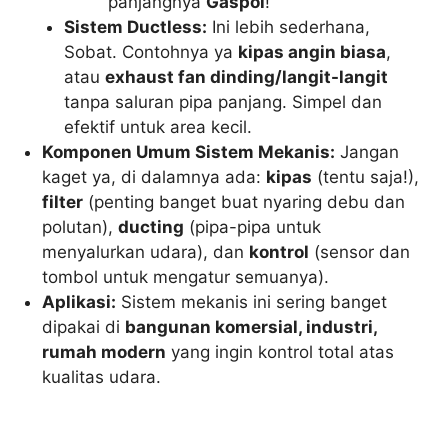
panjangnya
Gaspol
!
Sistem Ductless:
Ini lebih sederhana,
Sobat. Contohnya ya
kipas angin biasa
,
atau
exhaust fan dinding/langit-langit
tanpa saluran pipa panjang. Simpel dan
efektif untuk area kecil.
Komponen Umum Sistem Mekanis:
Jangan
kaget ya, di dalamnya ada:
kipas
(tentu saja!),
filter
(penting banget buat nyaring debu dan
polutan),
ducting
(pipa-pipa untuk
menyalurkan udara), dan
kontrol
(sensor dan
tombol untuk mengatur semuanya).
Aplikasi:
Sistem mekanis ini sering banget
dipakai di
bangunan komersial, industri,
rumah modern
yang ingin kontrol total atas
kualitas udara.