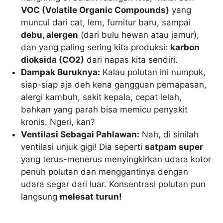
VOC (Volatile Organic Compounds)
yang
muncul dari cat, lem, furnitur baru, sampai
debu, alergen
(dari bulu hewan atau jamur),
dan yang paling sering kita produksi:
karbon
dioksida (CO2)
dari napas kita sendiri.
Dampak Buruknya:
Kalau polutan ini numpuk,
siap-siap aja deh kena gangguan pernapasan,
alergi kambuh, sakit kepala, cepat lelah,
bahkan yang parah bisa memicu penyakit
kronis. Ngeri, kan?
Ventilasi Sebagai Pahlawan:
Nah, di sinilah
ventilasi unjuk gigi! Dia seperti
satpam super
yang terus-menerus menyingkirkan udara kotor
penuh polutan dan menggantinya dengan
udara segar dari luar. Konsentrasi polutan pun
langsung
melesat turun!