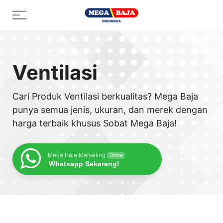
Skip
Menu
to
content
Ventilasi
Cari Produk Ventilasi berkualitas? Mega Baja
punya semua jenis, ukuran, dan merek dengan
harga terbaik khusus Sobat Mega Baja!
Mega Baja Marketing
Online
Whatsapp Sekarang!