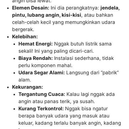
angin bisa lewat.
Elemen Desain:
Ini dia perangkatnya:
jendela,
pintu, lubang angin, kisi-kisi
, atau bahkan
celah-celah kecil yang memungkinkan udara
bergerak.
Kelebihan:
Hemat Energi:
Nggak butuh listrik sama
sekali! Ini yang paling dicari-cari.
Biaya Rendah:
Instalasi sederhana, tidak
perlu komponen mahal.
Udara Segar Alami:
Langsung dari “pabrik”
alam.
Kekurangan:
Tergantung Cuaca:
Kalau lagi nggak ada
angin atau panas terik, ya susah.
Kurang Terkontrol:
Nggak bisa ngatur
berapa banyak udara yang masuk atau
keluar, kadang terlalu banyak angin, kadang