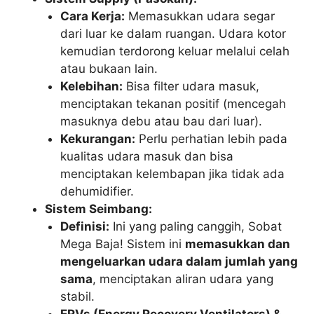
Cara Kerja:
Memasukkan udara segar
dari luar ke dalam ruangan. Udara kotor
kemudian terdorong keluar melalui celah
atau bukaan lain.
Kelebihan:
Bisa filter udara masuk,
menciptakan tekanan positif (mencegah
masuknya debu atau bau dari luar).
Kekurangan:
Perlu perhatian lebih pada
kualitas udara masuk dan bisa
menciptakan kelembapan jika tidak ada
dehumidifier.
Sistem Seimbang:
Definisi:
Ini yang paling canggih, Sobat
Mega Baja! Sistem ini
memasukkan dan
mengeluarkan udara dalam jumlah yang
sama
, menciptakan aliran udara yang
stabil.
ERVs (Energy Recovery Ventilators) &