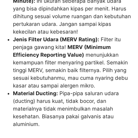
Minute):
Ini ukuran seberapa banyak udara
yang bisa dipindahkan kipas per menit. Harus
dihitung sesuai volume ruangan dan kebutuhan
pertukaran udara. Jangan sampai kipas
kekecilan atau kebesaran!
Jenis Filter Udara (MERV Rating):
Filter itu
penjaga gawang kita!
MERV (Minimum
Efficiency Reporting Value)
menunjukkan
kemampuan filter menyaring partikel. Semakin
tinggi MERV, semakin baik filternya. Pilih yang
sesuai kebutuhanmu, mau cuma nyaring debu
kasar atau sampai alergen mikro.
Material Ducting:
Pipa-pipa saluran udara
(ducting) harus kuat, tidak bocor, dan
materialnya tidak menimbulkan masalah
kesehatan. Biasanya pakai galvanis atau
aluminium.