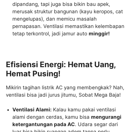
dipandang, tapi juga bisa bikin bau apek,
merusak struktur bangunan (kayu keropos, cat
mengelupas), dan memicu masalah
pernapasan. Ventilasi memastikan kelembapan
tetap terkontrol, jadi jamur auto
minggir!
Efisiensi Energi: Hemat Uang,
Hemat Pusing!
Mikirin tagihan listrik AC yang membengkak? Nah,
ventilasi bisa jadi jurus jitumu, Sobat Mega Baja!
Ventilasi Alami:
Kalau kamu pakai ventilasi
alami dengan cerdas, kamu bisa
mengurangi
ketergantungan pada AC
. Udara segar dari
luar bisa bikin ruangan adem tanpa perlu