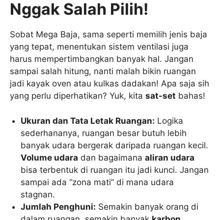
Nggak Salah Pilih!
Sobat Mega Baja, sama seperti memilih jenis baja
yang tepat, menentukan sistem ventilasi juga
harus mempertimbangkan banyak hal. Jangan
sampai salah hitung, nanti malah bikin ruangan
jadi kayak oven atau kulkas dadakan! Apa saja sih
yang perlu diperhatikan? Yuk, kita
sat-set
bahas!
Ukuran dan Tata Letak Ruangan:
Logika
sederhananya, ruangan besar butuh lebih
banyak udara bergerak daripada ruangan kecil.
Volume udara
dan bagaimana
aliran udara
bisa terbentuk di ruangan itu jadi kunci. Jangan
sampai ada “zona mati” di mana udara
stagnan.
Jumlah Penghuni:
Semakin banyak orang di
dalam ruangan, semakin banyak
karbon