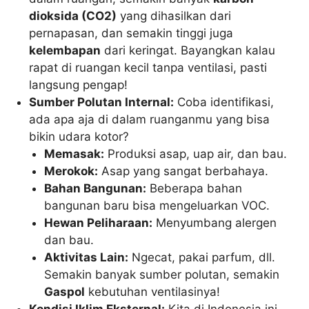
dioksida (CO2)
yang dihasilkan dari
pernapasan, dan semakin tinggi juga
kelembapan
dari keringat. Bayangkan kalau
rapat di ruangan kecil tanpa ventilasi, pasti
langsung pengap!
Sumber Polutan Internal:
Coba identifikasi,
ada apa aja di dalam ruanganmu yang bisa
bikin udara kotor?
Memasak:
Produksi asap, uap air, dan bau.
Merokok:
Asap yang sangat berbahaya.
Bahan Bangunan:
Beberapa bahan
bangunan baru bisa mengeluarkan VOC.
Hewan Peliharaan:
Menyumbang alergen
dan bau.
Aktivitas Lain:
Ngecat, pakai parfum, dll.
Semakin banyak sumber polutan, semakin
Gaspol
kebutuhan ventilasinya!
Kondisi Iklim Eksternal:
Kita di Indonesia ini