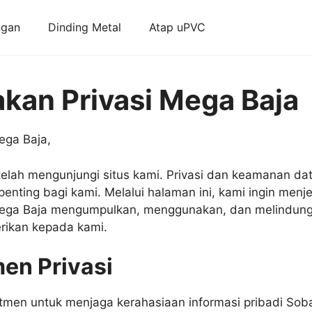
ngan
Dinding Metal
Atap uPVC
akan Privasi Mega Baja
ega Baja,
telah mengunjungi situs kami. Privasi dan keamanan dat
enting bagi kami. Melalui halaman ini, kami ingin menj
ga Baja mengumpulkan, menggunakan, dan melindungi
rikan kepada kami.
en Privasi
tmen untuk menjaga kerahasiaan informasi pribadi Sob