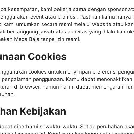
pa kesempatan, kami bekerja sama dengan sponsor ata
enggarakan event atau promosi. Pastikan kamu hanya 
g kami umumkan secara resmi melalui website atau kan
dak bertanggung jawab atas aktivitas yang dilakukan ol
kan Mega Baja tanpa izin resmi.
naan Cookies
enggunakan cookies untuk menyimpan preferensi pengu
 pengalaman penggunaan. Kamu dapat menonaktifkan 
turan di browser, namun hal ini dapat memengaruhi fung
ruhan.
han Kebijakan
i dapat diperbarui sewaktu-waktu. Setiap perubahan a