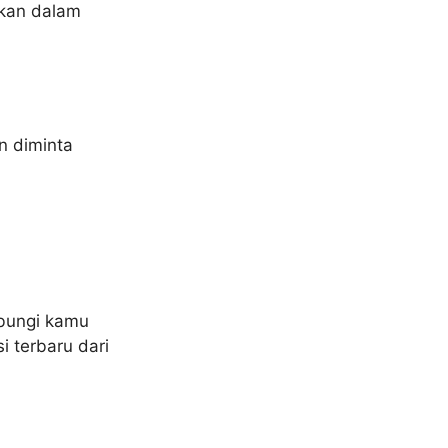
skan dalam
n diminta
ubungi kamu
i terbaru dari