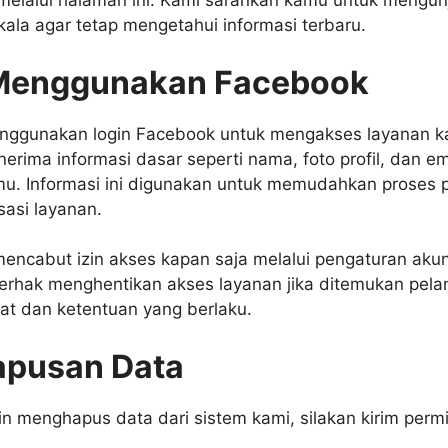
melalui halaman ini. Kami sarankan kamu untuk mengun
rkala agar tetap mengetahui informasi terbaru.
Menggunakan Facebook
nggunakan login Facebook untuk mengakses layanan k
erima informasi dasar seperti nama, foto profil, dan em
u. Informasi ini digunakan untuk memudahkan proses 
sasi layanan.
encabut izin akses kapan saja melalui pengaturan aku
erhak menghentikan akses layanan jika ditemukan pela
at dan ketentuan yang berlaku.
pusan Data
in menghapus data dari sistem kami, silakan kirim perm