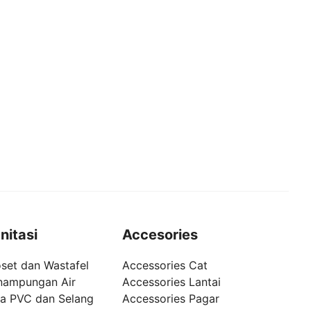
nitasi
Accesories
set dan Wastafel
Accessories Cat
nampungan Air
Accessories Lantai
pa PVC dan Selang
Accessories Pagar