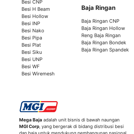
Besi CNP
Baja Ringan
Besi H Beam
Besi Hollow
Baja Ringan CNP
Besi INP
Baja Ringan Hollow
Besi Nako
Reng Baja Ringan
Besi Pipa
Baja Ringan Bondek
Besi Plat
Baja Ringan Spandek
Besi Siku
Besi UNP
Besi WF
Besi Wiremesh
Mega Baja
adalah unit bisnis di bawah naungan
MGI Corp
, yang bergerak di bidang distribusi besi
dan baja untuk mendukung pembangunan nasional.