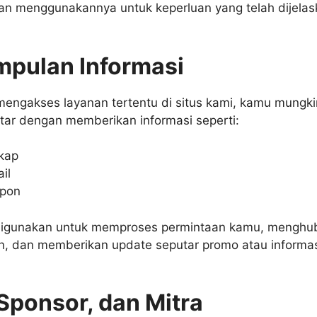
an menggunakannya untuk keperluan yang telah dijela
pulan Informasi
engakses layanan tertentu di situs kami, kamu mungki
tar dengan memberikan informasi seperti:
kap
il
epon
i digunakan untuk memproses permintaan kamu, mengh
an, dan memberikan update seputar promo atau informas
Sponsor, dan Mitra