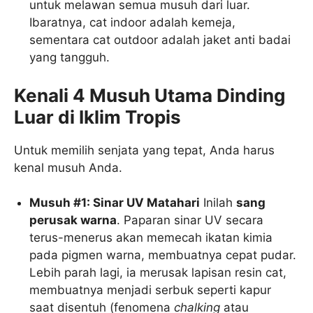
untuk melawan semua musuh dari luar.
Ibaratnya, cat indoor adalah kemeja,
sementara cat outdoor adalah jaket anti badai
yang tangguh.
Kenali 4 Musuh Utama Dinding
Luar di Iklim Tropis
Untuk memilih senjata yang tepat, Anda harus
kenal musuh Anda.
Musuh #1: Sinar UV Matahari
Inilah
sang
perusak warna
. Paparan sinar UV secara
terus-menerus akan memecah ikatan kimia
pada pigmen warna, membuatnya cepat pudar.
Lebih parah lagi, ia merusak lapisan resin cat,
membuatnya menjadi serbuk seperti kapur
saat disentuh (fenomena
chalking
atau