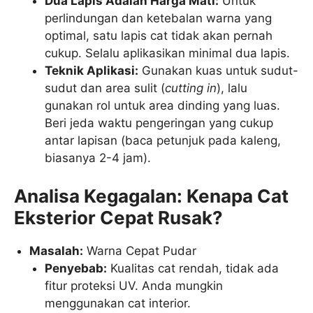
Dua Lapis Adalah Harga Mati:
Untuk
perlindungan dan ketebalan warna yang
optimal, satu lapis cat tidak akan pernah
cukup. Selalu aplikasikan minimal dua lapis.
Teknik Aplikasi:
Gunakan kuas untuk sudut-
sudut dan area sulit (
cutting in
), lalu
gunakan rol untuk area dinding yang luas.
Beri jeda waktu pengeringan yang cukup
antar lapisan (baca petunjuk pada kaleng,
biasanya 2-4 jam).
Analisa Kegagalan: Kenapa Cat
Eksterior Cepat Rusak?
Masalah:
Warna Cepat Pudar
Penyebab:
Kualitas cat rendah, tidak ada
fitur proteksi UV. Anda mungkin
menggunakan cat interior.