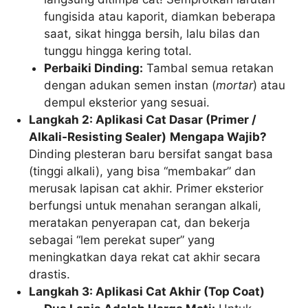
fungisida atau kaporit, diamkan beberapa
saat, sikat hingga bersih, lalu bilas dan
tunggu hingga kering total.
Perbaiki Dinding:
Tambal semua retakan
dengan adukan semen instan (
mortar
) atau
dempul eksterior yang sesuai.
Langkah 2: Aplikasi Cat Dasar (Primer /
Alkali-Resisting Sealer)
Mengapa Wajib?
Dinding plesteran baru bersifat sangat basa
(tinggi alkali), yang bisa “membakar” dan
merusak lapisan cat akhir. Primer eksterior
berfungsi untuk menahan serangan alkali,
meratakan penyerapan cat, dan bekerja
sebagai “lem perekat super” yang
meningkatkan daya rekat cat akhir secara
drastis.
Langkah 3: Aplikasi Cat Akhir (Top Coat)