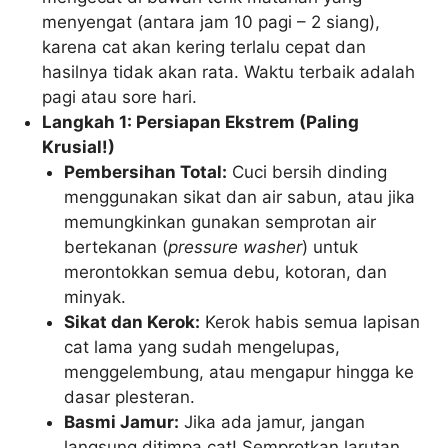
menyengat (antara jam 10 pagi – 2 siang),
karena cat akan kering terlalu cepat dan
hasilnya tidak akan rata. Waktu terbaik adalah
pagi atau sore hari.
Langkah 1: Persiapan Ekstrem (Paling
Krusial!)
Pembersihan Total:
Cuci bersih dinding
menggunakan sikat dan air sabun, atau jika
memungkinkan gunakan semprotan air
bertekanan (
pressure washer
) untuk
merontokkan semua debu, kotoran, dan
minyak.
Sikat dan Kerok:
Kerok habis semua lapisan
cat lama yang sudah mengelupas,
menggelembung, atau mengapur hingga ke
dasar plesteran.
Basmi Jamur:
Jika ada jamur, jangan
langsung ditimpa cat! Semprotkan larutan