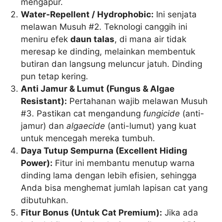
mengapur.
Water-Repellent / Hydrophobic:
Ini senjata
melawan Musuh #2. Teknologi canggih ini
meniru efek
daun talas
, di mana air tidak
meresap ke dinding, melainkan membentuk
butiran dan langsung meluncur jatuh. Dinding
pun tetap kering.
Anti Jamur & Lumut (Fungus & Algae
Resistant):
Pertahanan wajib melawan Musuh
#3. Pastikan cat mengandung
fungicide
(anti-
jamur) dan
algaecide
(anti-lumut) yang kuat
untuk mencegah mereka tumbuh.
Daya Tutup Sempurna (Excellent Hiding
Power):
Fitur ini membantu menutup warna
dinding lama dengan lebih efisien, sehingga
Anda bisa menghemat jumlah lapisan cat yang
dibutuhkan.
Fitur Bonus (Untuk Cat Premium):
Jika ada