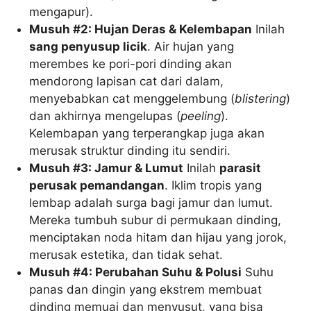
mengapur).
Musuh #2: Hujan Deras & Kelembapan
Inilah
sang penyusup licik
. Air hujan yang
merembes ke pori-pori dinding akan
mendorong lapisan cat dari dalam,
menyebabkan cat menggelembung (
blistering
)
dan akhirnya mengelupas (
peeling
).
Kelembapan yang terperangkap juga akan
merusak struktur dinding itu sendiri.
Musuh #3: Jamur & Lumut
Inilah
parasit
perusak pemandangan
. Iklim tropis yang
lembap adalah surga bagi jamur dan lumut.
Mereka tumbuh subur di permukaan dinding,
menciptakan noda hitam dan hijau yang jorok,
merusak estetika, dan tidak sehat.
Musuh #4: Perubahan Suhu & Polusi
Suhu
panas dan dingin yang ekstrem membuat
dinding memuai dan menyusut, yang bisa