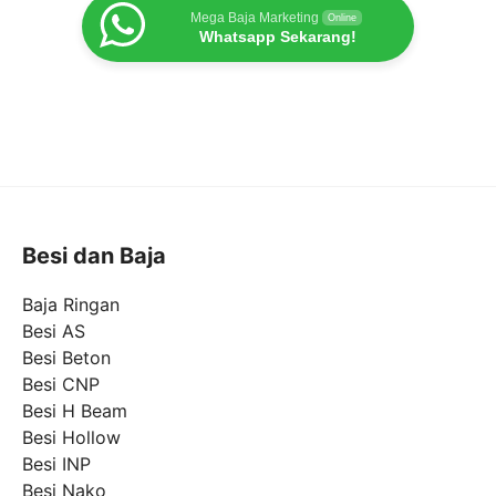
Mega Baja Marketing
Online
Whatsapp Sekarang!
Besi dan Baja
Baja Ringan
Besi AS
Besi Beton
Besi CNP
Besi H Beam
Besi Hollow
Besi INP
Besi Nako