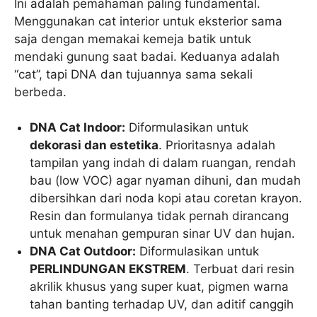
Ini adalah pemahaman paling fundamental.
Menggunakan cat interior untuk eksterior sama
saja dengan memakai kemeja batik untuk
mendaki gunung saat badai. Keduanya adalah
“cat”, tapi DNA dan tujuannya sama sekali
berbeda.
DNA Cat Indoor:
Diformulasikan untuk
dekorasi dan estetika
. Prioritasnya adalah
tampilan yang indah di dalam ruangan, rendah
bau (low VOC) agar nyaman dihuni, dan mudah
dibersihkan dari noda kopi atau coretan krayon.
Resin dan formulanya tidak pernah dirancang
untuk menahan gempuran sinar UV dan hujan.
DNA Cat Outdoor:
Diformulasikan untuk
PERLINDUNGAN EKSTREM
. Terbuat dari resin
akrilik khusus yang super kuat, pigmen warna
tahan banting terhadap UV, dan aditif canggih