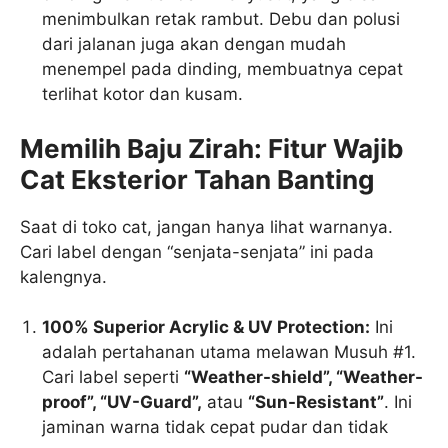
menimbulkan retak rambut. Debu dan polusi
dari jalanan juga akan dengan mudah
menempel pada dinding, membuatnya cepat
terlihat kotor dan kusam.
Memilih Baju Zirah: Fitur Wajib
Cat Eksterior Tahan Banting
Saat di toko cat, jangan hanya lihat warnanya.
Cari label dengan “senjata-senjata” ini pada
kalengnya.
100% Superior Acrylic & UV Protection:
Ini
adalah pertahanan utama melawan Musuh #1.
Cari label seperti
“Weather-shield”, “Weather-
proof”, “UV-Guard”,
atau
“Sun-Resistant”
. Ini
jaminan warna tidak cepat pudar dan tidak