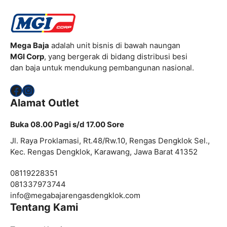
Mega Baja
adalah unit bisnis di bawah naungan
MGI Corp
, yang bergerak di bidang distribusi besi
dan baja untuk mendukung pembangunan nasional.
Facebook
Instagram
Alamat Outlet
Buka 08.00 Pagi s/d 17.00 Sore
Jl. Raya Proklamasi, Rt.48/Rw.10, Rengas Dengklok Sel.,
Kec. Rengas Dengklok, Karawang, Jawa Barat 41352
08119228351
081337973744
info@
megabajarengasdengklok.com
Tentang Kami