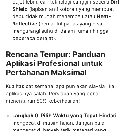
bujet lebih, cari teknologi canggih seperti
Dirt
Shield
(lapisan anti kotoran yang membuat
debu tidak mudah menempel) atau
Heat-
Reflective
(pemantul panas yang bisa
mengurangi suhu di dalam rumah hingga
beberapa derajat).
Rencana Tempur: Panduan
Aplikasi Profesional untuk
Pertahanan Maksimal
Kualitas cat semahal apa pun akan sia-sia jika
aplikasinya salah. Persiapan yang benar
menentukan 80% keberhasilan!
Langkah 0: Pilih Waktu yang Tepat
Hindari
mengecat di musim hujan. Jangan pula
mengecat di bawah terik matahari yang