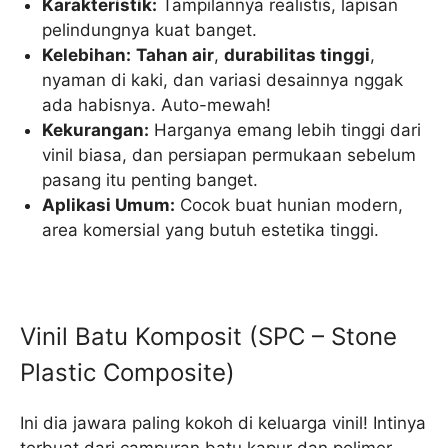
Karakteristik:
Tampilannya realistis, lapisan
pelindungnya kuat banget.
Kelebihan:
Tahan air
,
durabilitas tinggi
,
nyaman di kaki, dan variasi desainnya nggak
ada habisnya. Auto-mewah!
Kekurangan:
Harganya emang lebih tinggi dari
vinil biasa, dan persiapan permukaan sebelum
pasang itu penting banget.
Aplikasi Umum:
Cocok buat hunian modern,
area komersial yang butuh estetika tinggi.
Vinil Batu Komposit (SPC – Stone
Plastic Composite)
Ini dia jawara paling kokoh di keluarga vinil! Intinya
terbuat dari campuran batu kapur dan polimer,