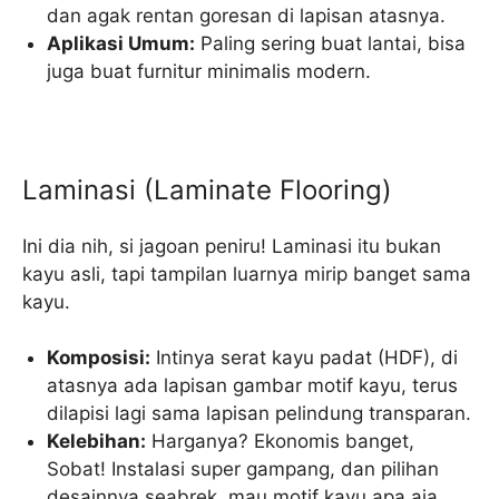
dan agak rentan goresan di lapisan atasnya.
Aplikasi Umum:
Paling sering buat lantai, bisa
juga buat furnitur minimalis modern.
Laminasi (Laminate Flooring)
Ini dia nih, si jagoan peniru! Laminasi itu bukan
kayu asli, tapi tampilan luarnya mirip banget sama
kayu.
Komposisi:
Intinya serat kayu padat (HDF), di
atasnya ada lapisan gambar motif kayu, terus
dilapisi lagi sama lapisan pelindung transparan.
Kelebihan:
Harganya? Ekonomis banget,
Sobat! Instalasi super gampang, dan pilihan
desainnya seabrek, mau motif kayu apa aja