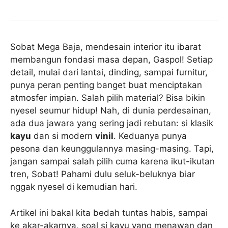
Sobat Mega Baja, mendesain interior itu ibarat
membangun fondasi masa depan, Gaspol! Setiap
detail, mulai dari lantai, dinding, sampai furnitur,
punya peran penting banget buat menciptakan
atmosfer impian. Salah pilih material? Bisa bikin
nyesel seumur hidup! Nah, di dunia perdesainan,
ada dua jawara yang sering jadi rebutan: si klasik
kayu
dan si modern
vinil
. Keduanya punya
pesona dan keunggulannya masing-masing. Tapi,
jangan sampai salah pilih cuma karena ikut-ikutan
tren, Sobat! Pahami dulu seluk-beluknya biar
nggak nyesel di kemudian hari.
Artikel ini bakal kita bedah tuntas habis, sampai
ke akar-akarnya, soal si kayu yang menawan dan