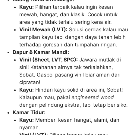
Kayu:
Pilihan terbaik kalau ingin kesan
mewah, hangat, dan klasik. Cocok untuk
area yang tidak terlalu sering kena air.
Vinil Mewah (LVT):
Solusi cerdas kalau mau
tampilan kayu tapi dengan daya tahan lebih
terhadap goresan dan tumpahan ringan.
Dapur & Kamar Mandi:
Vinil (Sheet, LVT, SPC):
Jawara mutlak di
sini! Ketahanan airnya tak terkalahkan,
Sobat. Gaspol pasang vinil biar aman dari
cipratan!
Kayu:
Hindari kayu solid di area ini, Sobat!
Kalaupun mau, pakai
engineered wood
dengan pelindung ekstra, tapi tetap berisiko.
Kamar Tidur:
Kayu:
Memberi kesan hangat, alami, dan
nyaman.