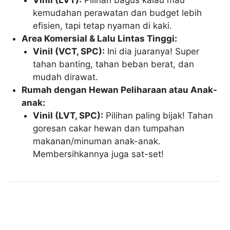
Vinil (LVT):
Pilihan bagus kalau mau
kemudahan perawatan dan budget lebih
efisien, tapi tetap nyaman di kaki.
Area Komersial & Lalu Lintas Tinggi:
Vinil (VCT, SPC):
Ini dia juaranya! Super
tahan banting, tahan beban berat, dan
mudah dirawat.
Rumah dengan Hewan Peliharaan atau Anak-
anak:
Vinil (LVT, SPC):
Pilihan paling bijak! Tahan
goresan cakar hewan dan tumpahan
makanan/minuman anak-anak.
Membersihkannya juga sat-set!