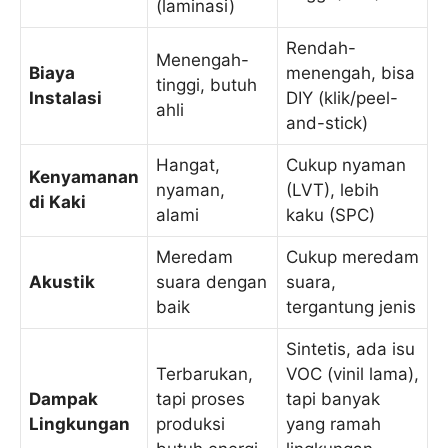
(laminasi)
Rendah-
Menengah-
Biaya
menengah, bisa
tinggi, butuh
Instalasi
DIY (klik/peel-
ahli
and-stick)
Hangat,
Cukup nyaman
Kenyamanan
nyaman,
(LVT), lebih
di Kaki
alami
kaku (SPC)
Meredam
Cukup meredam
Akustik
suara dengan
suara,
baik
tergantung jenis
Sintetis, ada isu
Terbarukan,
VOC (vinil lama),
Dampak
tapi proses
tapi banyak
Lingkungan
produksi
yang ramah