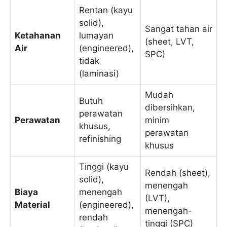
Rentan (kayu
solid),
Sangat tahan air
Ketahanan
lumayan
(sheet, LVT,
Air
(engineered),
SPC)
tidak
(laminasi)
Mudah
Butuh
dibersihkan,
perawatan
Perawatan
minim
khusus,
perawatan
refinishing
khusus
Tinggi (kayu
Rendah (sheet),
solid),
menengah
Biaya
menengah
(LVT),
Material
(engineered),
menengah-
rendah
tinggi (SPC)