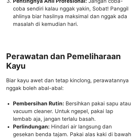
Pentingnya Ahli Profesional:
Jangan coba-
coba sendiri kalau nggak yakin, Sobat! Panggil
ahlinya biar hasilnya maksimal dan nggak ada
masalah di kemudian hari.
Perawatan dan Pemeliharaan
Kayu
Biar kayu awet dan tetap kinclong, perawatannya
nggak boleh abal-abal:
Pembersihan Rutin:
Bersihkan pakai sapu atau
vacuum cleaner. Untuk ngepel, pakai lap
lembab aja, jangan terlalu basah.
Perlindungan:
Hindari air langsung dan
gesekan benda tajam. Pakai alas kaki di bawah