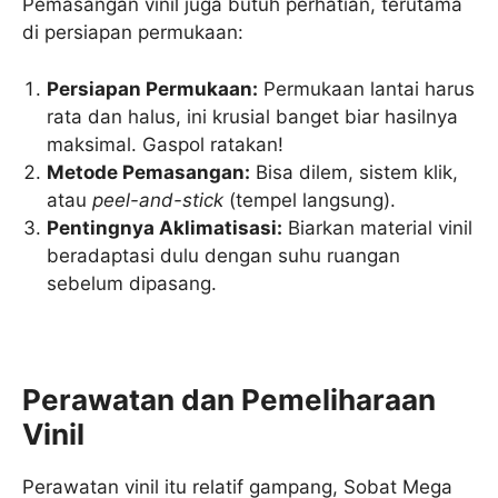
Pemasangan vinil juga butuh perhatian, terutama
di persiapan permukaan:
Persiapan Permukaan:
Permukaan lantai harus
rata dan halus, ini krusial banget biar hasilnya
maksimal. Gaspol ratakan!
Metode Pemasangan:
Bisa dilem, sistem klik,
atau
peel-and-stick
(tempel langsung).
Pentingnya Aklimatisasi:
Biarkan material vinil
beradaptasi dulu dengan suhu ruangan
sebelum dipasang.
Perawatan dan Pemeliharaan
Vinil
Perawatan vinil itu relatif gampang, Sobat Mega