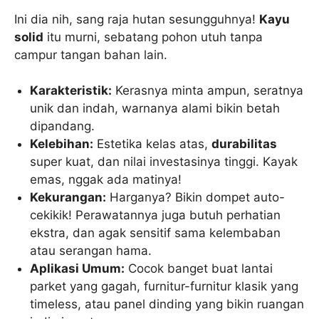
Ini dia nih, sang raja hutan sesungguhnya!
Kayu
solid
itu murni, sebatang pohon utuh tanpa
campur tangan bahan lain.
Karakteristik:
Kerasnya minta ampun, seratnya
unik dan indah, warnanya alami bikin betah
dipandang.
Kelebihan:
Estetika kelas atas,
durabilitas
super kuat, dan nilai investasinya tinggi. Kayak
emas, nggak ada matinya!
Kekurangan:
Harganya? Bikin dompet auto-
cekikik! Perawatannya juga butuh perhatian
ekstra, dan agak sensitif sama kelembaban
atau serangan hama.
Aplikasi Umum:
Cocok banget buat lantai
parket yang gagah, furnitur-furnitur klasik yang
timeless, atau panel dinding yang bikin ruangan