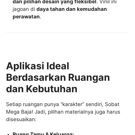
dan pilihan desain yang fleksibel
. Vinil ini
jagoan di
daya tahan dan kemudahan
perawatan
.
Aplikasi Ideal
Berdasarkan Ruangan
dan Kebutuhan
Setiap ruangan punya “karakter” sendiri, Sobat
Mega Baja! Jadi, pilihan materialnya juga harus
disesuaikan:
Ruang Tamu & Keluarga: