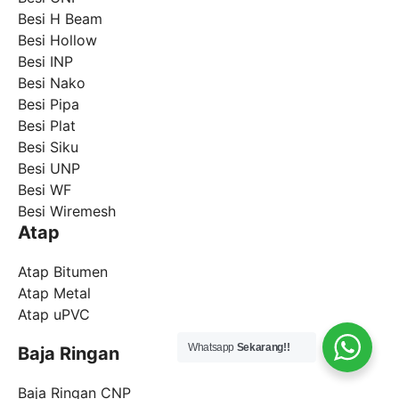
Besi H Beam
Besi Hollow
Besi INP
Besi Nako
Besi Pipa
Besi Plat
Besi Siku
Besi UNP
Besi WF
Besi Wiremesh
Atap
Atap Bitumen
Atap Metal
Atap uPVC
Whatsapp
Sekarang!!
Baja Ringan
Baja Ringan CNP