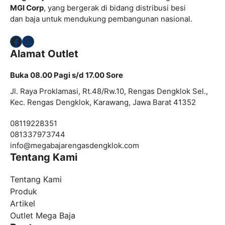
MGI Corp
, yang bergerak di bidang distribusi besi
dan baja untuk mendukung pembangunan nasional.
Facebook
Instagram
Alamat Outlet
Buka 08.00 Pagi s/d 17.00 Sore
Jl. Raya Proklamasi, Rt.48/Rw.10, Rengas Dengklok Sel.,
Kec. Rengas Dengklok, Karawang, Jawa Barat 41352
08119228351
081337973744
info@
megabajarengasdengklok.com
Tentang Kami
Tentang Kami
Produk
Artikel
Outlet Mega Baja