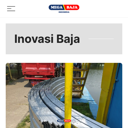
Skip
Menu
to
content
Inovasi Baja