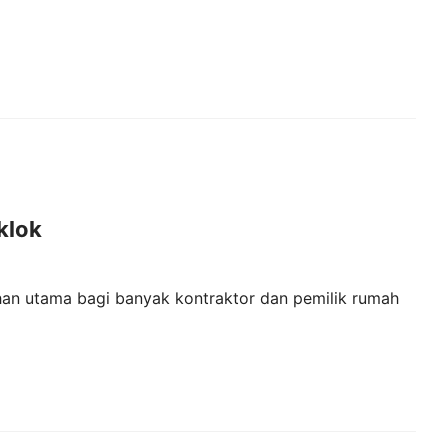
klok
han utama bagi banyak kontraktor dan pemilik rumah