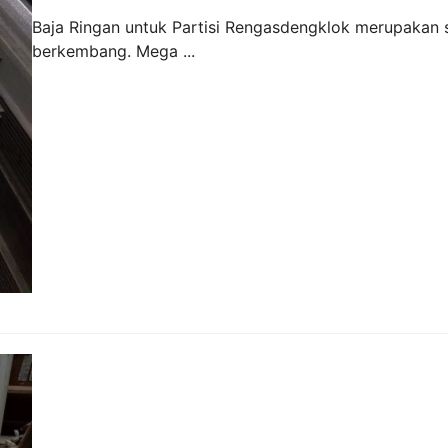
Baja Ringan untuk Partisi Rengasdengklok merupakan s
berkembang. Mega ...