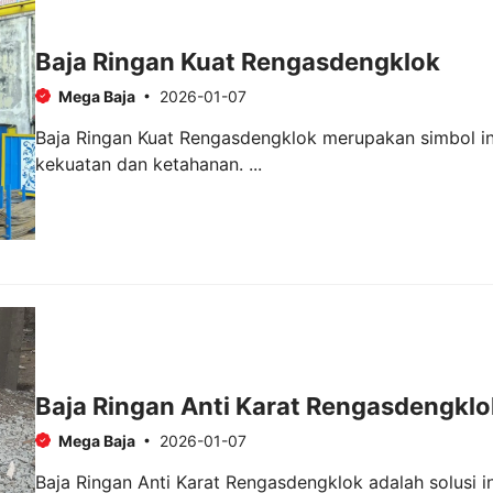
Baja Ringan Kuat Rengasdengklok
Mega Baja
2026-01-07
Baja Ringan Kuat Rengasdengklok merupakan simbol ino
kekuatan dan ketahanan. ...
Baja Ringan Anti Karat Rengasdengklo
Mega Baja
2026-01-07
Baja Ringan Anti Karat Rengasdengklok adalah solusi 