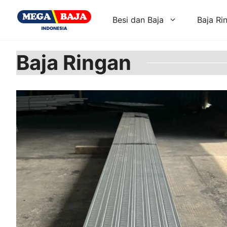
Skip
to
Besi dan Baja
Baja Ri
content
Baja Ringan