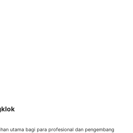
gklok
lihan utama bagi para profesional dan pengembang