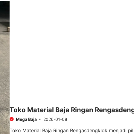
Toko Material Baja Ringan Rengasden
Mega Baja
2026-01-08
Toko Material Baja Ringan Rengasdengklok menjadi pi