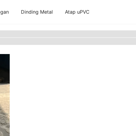
ngan
Dinding Metal
Atap uPVC