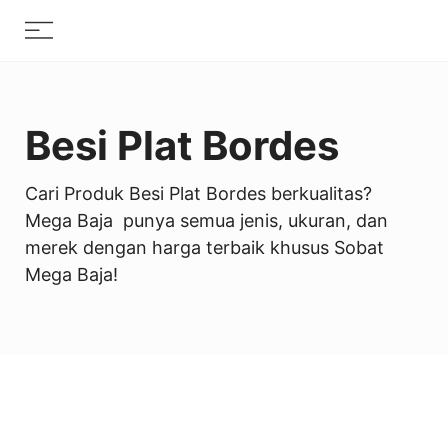
Skip
Menu
to
content
Besi Plat Bordes
Cari Produk Besi Plat Bordes berkualitas?
Mega Baja punya semua jenis, ukuran, dan
merek dengan harga terbaik khusus Sobat
Mega Baja!