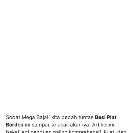
Sobat Mega Baja! kita bedah tuntas
Besi Plat
Bordes
ini sampai ke akar-akarnya. Artikel ini
bakal jadi panduan paling komprehensif, kuat, dan