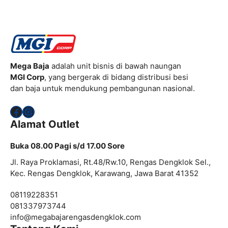
Mega Baja
adalah unit bisnis di bawah naungan
MGI Corp
, yang bergerak di bidang distribusi besi
dan baja untuk mendukung pembangunan nasional.
Facebook
Instagram
Alamat Outlet
Buka 08.00 Pagi s/d 17.00 Sore
Jl. Raya Proklamasi, Rt.48/Rw.10, Rengas Dengklok Sel.,
Kec. Rengas Dengklok, Karawang, Jawa Barat 41352
08119228351
081337973744
info@
megabajarengasdengklok.com