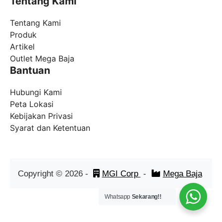
Tentang Kami
Tentang Kami
Produk
Artikel
Outlet Mega Baja
Bantuan
Hubungi Kami
Peta Lokasi
Kebijakan Privasi
Syarat dan Ketentuan
Copyright ©
2026
-
MGI Corp
-
Mega Baja
Whatsapp
Sekarang!!